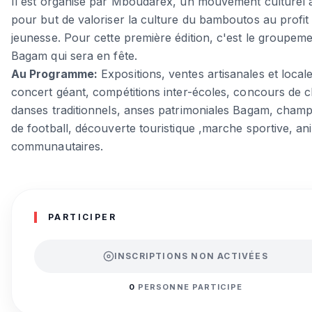
Il est organisé par Mboudarex, un mouvement culturel 
pour but de valoriser la culture du bamboutos au profit 
jeunesse. Pour cette première édition, c'est le groupem
Bagam qui sera en fête.
Au Programme:
Expositions, ventes artisanales et locale
concert géant, compétitions inter-écoles, concours de c
danses traditionnels, anses patrimoniales Bagam, cham
de football, découverte touristique ,marche sportive, an
communautaires.
PARTICIPER
INSCRIPTIONS NON ACTIVÉES
0
PERSONNE PARTICIPE