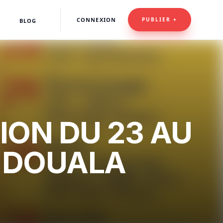
CONNEXION
PUBLIER +
BLOG
ON DU 23 AU
À DOUALA