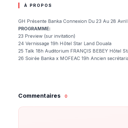
À PROPOS
GH Présente Banka Connexion Du 23 Au 28 Avril
PROGRAMME:
23 Preview (sur invitation)
24 Vernissage 19h Hôtel Star Land Douala
25 Talk 18h Auditorium FRANÇIS BEBEY Hôtel St
26 Soirée Banka x MOFEAC 19h Ancien secrétaria
Commentaires
0