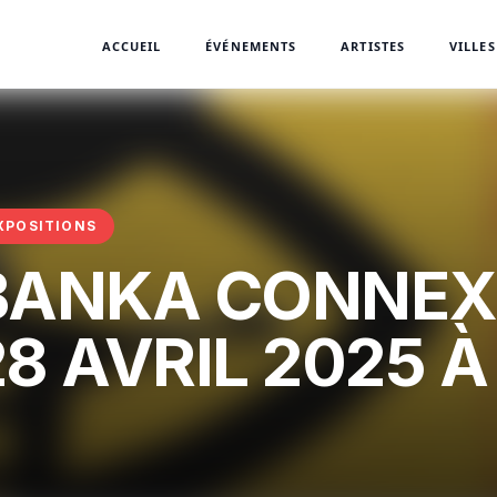
ACCUEIL
ÉVÉNEMENTS
ARTISTES
VILLES
XPOSITIONS
BANKA CONNEXI
28 AVRIL 2025 