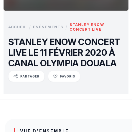
STANLEY ENOW
/
/
ACCUEIL
EVÉNEMENTS
CONCERT LIVE
STANLEY ENOW CONCERT
LIVE LE 11 FÉVRIER 2020 À
CANAL OLYMPIA DOUALA
PARTAGER
FAVORIS
VUE D'ENSEMBLE