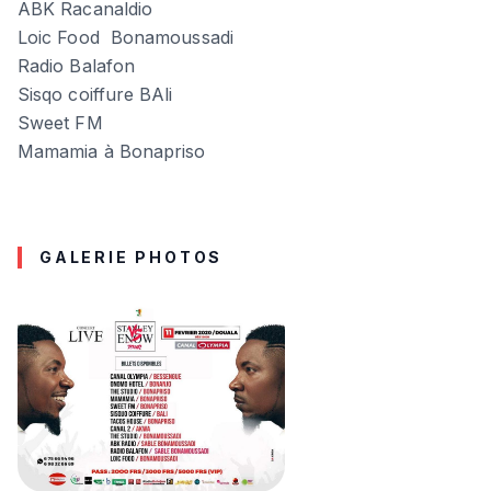
ABK Racanaldio
Loic Food Bonamoussadi
Radio Balafon
Sisqo coiffure BAli
Sweet FM
Mamamia à Bonapriso
GALERIE PHOTOS