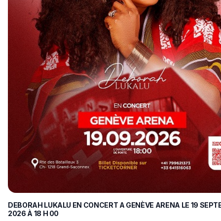
DEBORAH LUKALU EN CONCERT A GENÈVE ARENA LE 19 SEP
2026 À 18 H 00