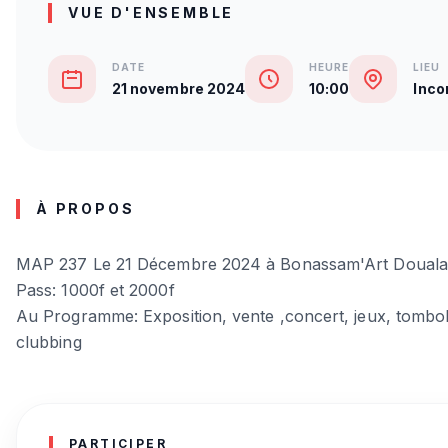
VUE D'ENSEMBLE
DATE
HEURE
LIEU
21 novembre 2024
10:00
Inco
À PROPOS
MAP 237 Le 21 Décembre 2024 à Bonassam'Art Douala
Pass: 1000f et 2000f
Au Programme: Exposition, vente ,concert, jeux, tombola
clubbing
PARTICIPER