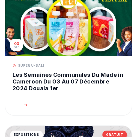
03
DEC
SUPER U-BALI
Les Semaines Communales Du Made in
Cameroon Du 03 Au 07 Décembre
2024 Douala 1er
EXPOSITIONS
GRATUIT