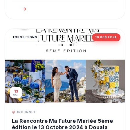
EXPOSITIONS
10 000 FCFA
13
OCT
INCONNUE
La Rencontre Ma Future Mariée 5ème
édition le 13 Octobre 2024 à Douala