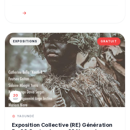
EXPOSITIONS
GRATUIT
20
SEP
YAOUNDÉ
Exposition Collective (RE) Génération