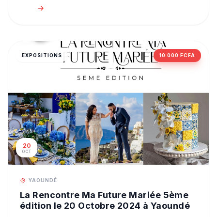
EXPOSITIONS
10 000 FCFA
20
OCT
YAOUNDÉ
La Rencontre Ma Future Mariée 5ème
édition le 20 Octobre 2024 à Yaoundé