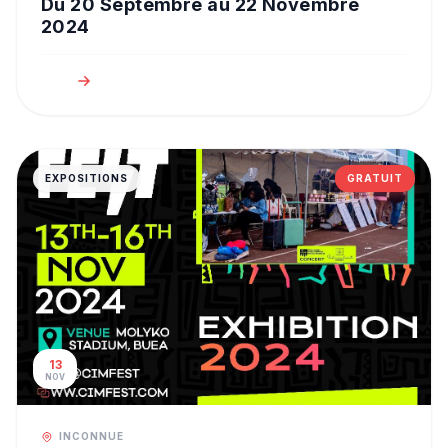
Du 20 Septembre au 22 Novembre
2024
EXPOSITIONS
GRATUIT
13
NOV
INCONNUE