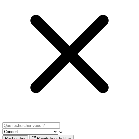
Rechercher
Réinitialiser le filtre