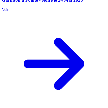
Garnison à Pointe - Noire le 24 Mai 2025
Voir