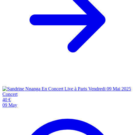
Concert
40 €
09
May