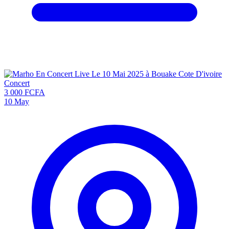
Concert
3 000 FCFA
10
May