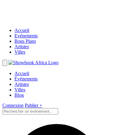
Accueil
Evénements
Bons Plans
Artistes
Villes
Accueil
Événements
Artistes
Villes
Blog
Connexion
Publier +