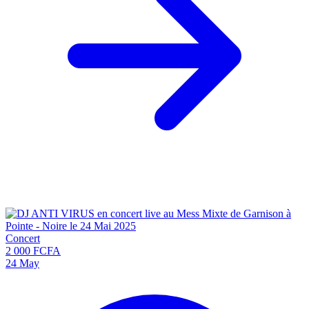
Concert
2 000 FCFA
24
May