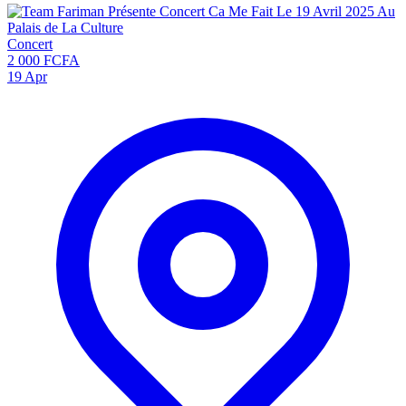
Concert
2 000 FCFA
19
Apr