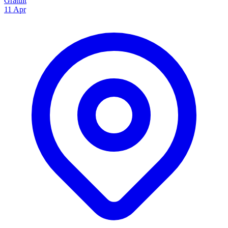
Gratuit
11
Apr