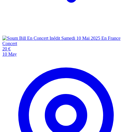
Concert
20 €
10
May