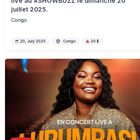
live au #SHOWBUZZ le dimanche 20
juillet 2025.
Congo
20, July 2025
Congo
20 $