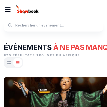
ÉVÉNEMENTS
À NE PAS MAN
879 RÉSULTATS TROUVÉS EN AFRIQUE