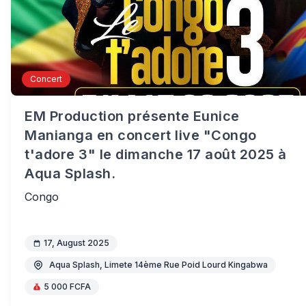
Concert
EM Production présente Eunice
Manianga en concert live "Congo
t'adore 3" le dimanche 17 août 2025 à
Aqua Splash.
Congo
17, August 2025
Aqua Splash, Limete 14ème Rue Poid Lourd Kingabwa
5 000 FCFA