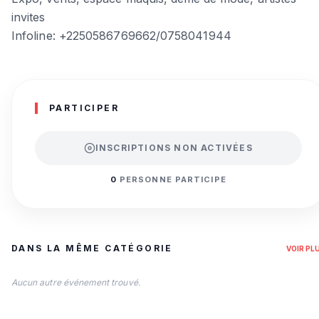
invites
Infoline: +2250586769662/0758041944
PARTICIPER
INSCRIPTIONS NON ACTIVÉES
0
PERSONNE PARTICIPE
DANS LA MÊME CATÉGORIE
VOIR PL
Aucun autre événement trouvé.