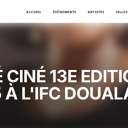
ACCUEIL
ÉVÉNEMENTS
ARTISTES
VILLES
 CINÉ 13E EDITI
 À L'IFC DOUAL