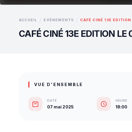
/
/
ACCUEIL
EVÉNEMENTS
CAFÉ CINÉ 13E EDITION
CAFÉ CINÉ 13E EDITION LE 
VUE D'ENSEMBLE
DATE
HEURE
07 mai 2025
18:00