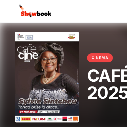
CINEMA
CAFÉ
2025