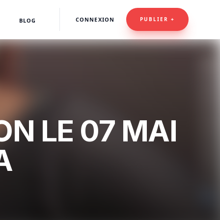
CONNEXION
PUBLIER +
BLOG
ON LE 07 MAI
A